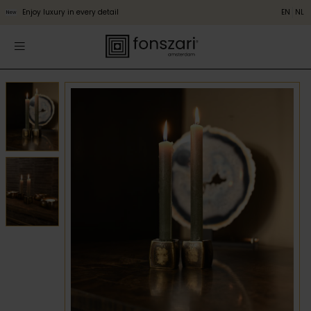
Enjoy luxury in every detail
EN
NL
New