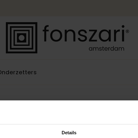
Onderzetters
Details