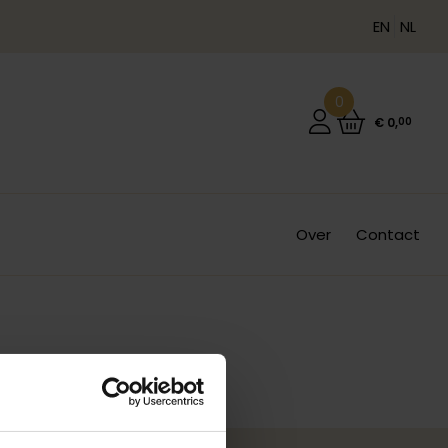
EN
NL
0
€
0
,
00
Over
Contact