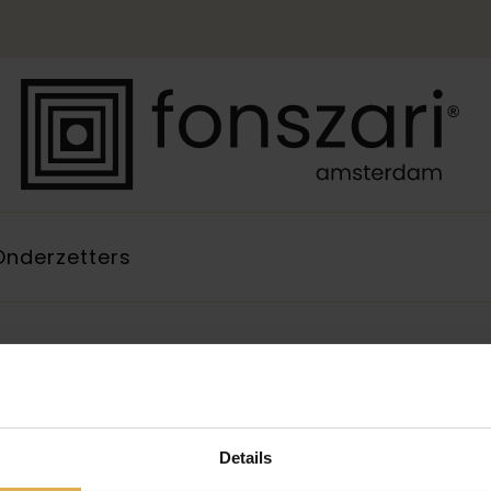
Onderzetters
Details