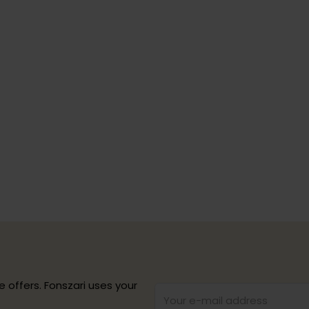
e offers. Fonszari uses your