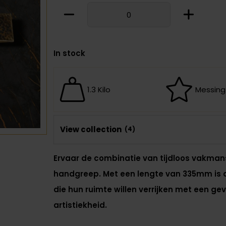
In stock
1.3 Kilo
Messing
View collection
(4)
Ervaar de combinatie van tijdloos vakman
handgreep. Met een lengte van 335mm is di
die hun ruimte willen verrijken met een ge
artistiekheid.