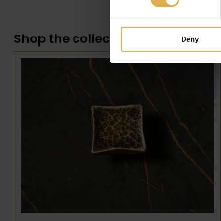
Shop the collection
Deny