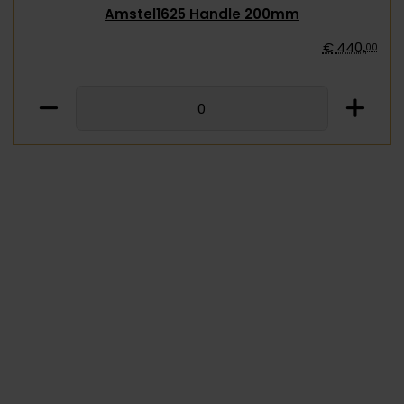
Amstel1625 Handle 200mm
€
440
,
00