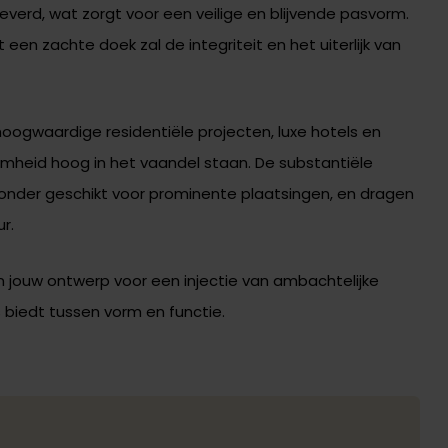
erd, wat zorgt voor een veilige en blijvende pasvorm.
en zachte doek zal de integriteit en het uiterlijk van
oogwaardige residentiële projecten, luxe hotels en
mheid hoog in het vaandel staan. De substantiële
zonder geschikt voor prominente plaatsingen, en dragen
ur.
jouw ontwerp voor een injectie van ambachtelijke
ns biedt tussen vorm en functie.
d