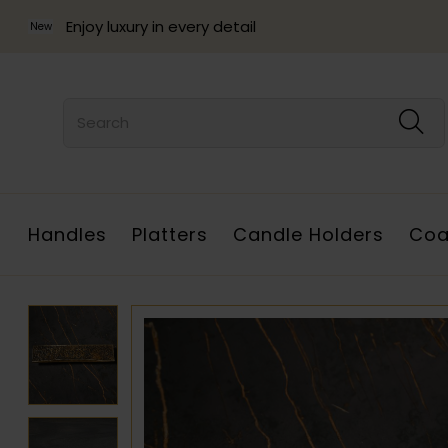
Enjoy luxury in every detail
New
Handles
Platters
Candle Holders
Coa