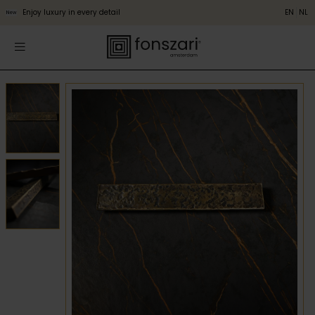
Enjoy luxury in every detail
EN
NL
New