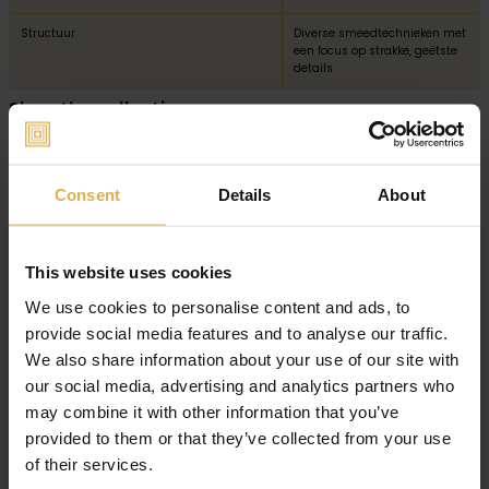
Structuur
Diverse smeedtechnieken met
een focus op strakke, geëtste
details
Shop the collection
Consent
Details
About
This website uses cookies
We use cookies to personalise content and ads, to
provide social media features and to analyse our traffic.
We also share information about your use of our site with
our social media, advertising and analytics partners who
may combine it with other information that you’ve
provided to them or that they’ve collected from your use
of their services.