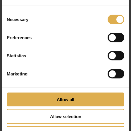
Linden1809 Handle Knob
Consent
€
219
,
00
Necessary
Selection
Preferences
Statistics
Marketing
Allow all
Allow selection