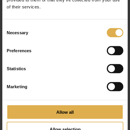
of their services.
Single1857 Handle 160mm
€
300
,
00
Consent
Necessary
Selection
Preferences
Statistics
Marketing
Allow all
Allow selection