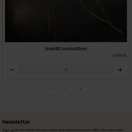
Single1857 Handle 625mm
€
669
,
00
1
2
Newsletter
Sign up for the latest Fonszari news and receive exclusive offers. Fonszari uses