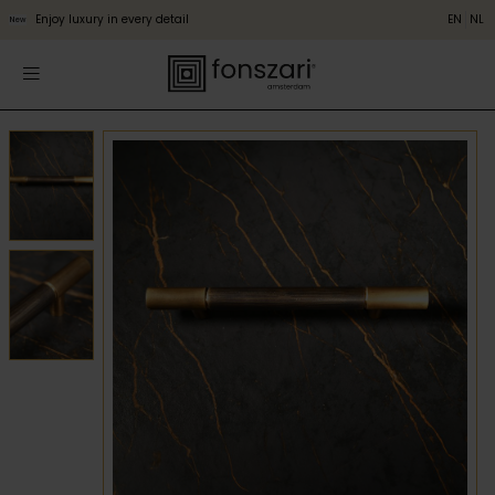
Enjoy luxury in every detail
EN
NL
New