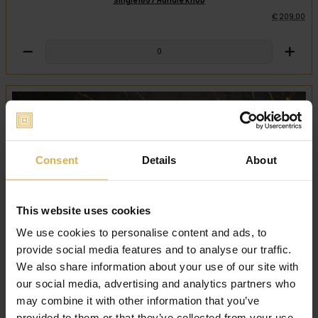
Single1857 Handle Knob
€
209
,
00
Consent
Details
About
This website uses cookies
We use cookies to personalise content and ads, to
provide social media features and to analyse our traffic.
We also share information about your use of our site with
our social media, advertising and analytics partners who
may combine it with other information that you’ve
provided to them or that they’ve collected from your use