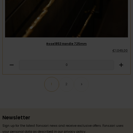
Rose1853 Handle 725mm
€
1.049
,
00
1
2
Newsletter
Sign up for the latest Fonszari news and receive exclusive offers. Fonszari uses
your personal data as described in our
privacy policy
.