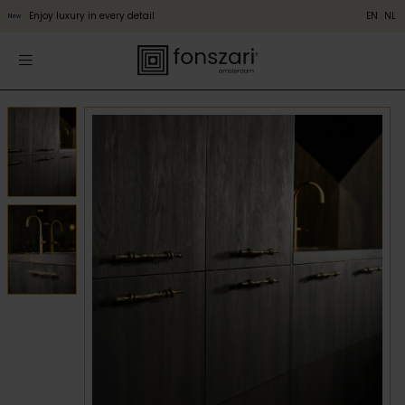
Enjoy luxury in every detail
EN
NL
New