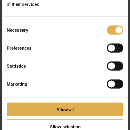
of their services.
Rose1853 Handle 242mm
€
760
,
00
Consent
Necessary
Selection
Preferences
Statistics
Marketing
Allow all
Allow selection