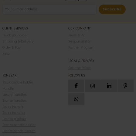
Subscribe
CLIENT SERVICES
OUR COMPANY
Track your order
Press & PR
Shipping & Delivery
Responsibility
Order & Pay
Partner Program
Help
LEGAL & PRIVACY
Returns Policy
FONSZARI
FOLLOW US
Block candle holder
Handle
Luxury handles
Bronze handles
Brass handle
Brass handles
Bronze platters
Bronze candle holder
Bronze candelabrum